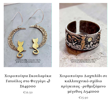
Χειροποίητα Σκουλαρίκα
Χειροποίητο Δαχτυλίδι σε
Γατούλες στο Φεγγάρι 🌙
καλλιτεχνικό σχέδιο
Σ645000
πρίγκιπας - ρυθμιζόμενο
μέγεθος Δ341000
€16.50
€15.90