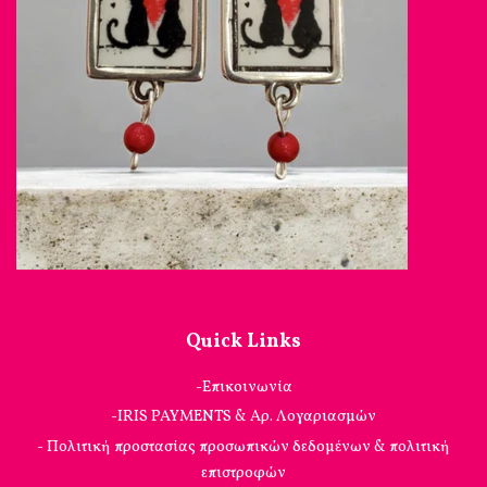
Quick Links
-Επικοινωνία
-IRIS PAYMENTS & Αρ. Λογαριασμών
- Πολιτική προστασίας προσωπικών δεδομένων & πολιτική
επιστροφών