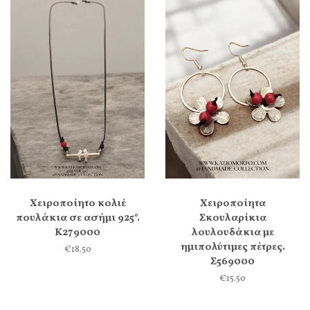
Χειροποίητο κολιέ
Χειροποίητα
πουλάκια σε ασήμι 925°.
Σκουλαρίκια
Κ279000
λουλουδάκια με
ημιπολύτιμες πέτρες.
€18.50
Σ569000
€15.50