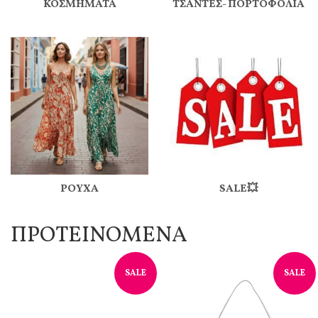
ΚΟΣΜΗΜΑΤΑ
ΤΣΑΝΤΕΣ- ΠΟΡΤΟΦΟΛΙΑ
ΡΟΥΧΑ
SALE💥
ΠΡΟΤΕΙΝΟΜΕΝΑ
SALE
SALE