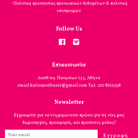
- Πολιτική προστασίας προσωπικών δεδομένων & πολιτική
επιστροφών
Follow Us
Facebook
Instagram
Επικοινωνία
Διευθ/ση: Πατησίων 133, Αθήνα
email:katiomorfoxeir@gmail.com Τηλ. 210 8612598
Newsletter
Εγγραφείτε για να ενημερώνεστε πρώτοι για τις νέες μας
δημιουργίες, προσφορές, και προτάσεις μόδας!
Εγγραφή