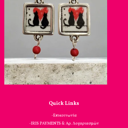
Quick Links
-Επικοινωνία
-IRIS PAYMENTS & Αρ. Λογαριασμών