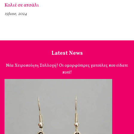
Κολιέ σε ατσάλι
19June, 2024
Latest News
Νέα Χειροποίητη Συλλογή! Οι ομορφότερες γατούλες που είδατε
ποτέ!