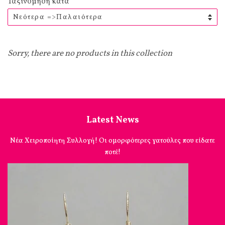
Ταξινόμηση κατά
Sorry, there are no products in this collection
Latest News
Νέα Χειροποίητη Συλλογή! Οι ομορφότερες γατούλες που είδατε
ποτέ!