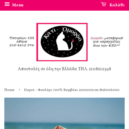
Menu
Καλάθι
Αποστολές σε όλη την Ελλάδα ΤΗΛ. 2108612598
›
Home
Παρεό - Φουλάρι 100% Βαμβάκι 200x100cm Φ26006000