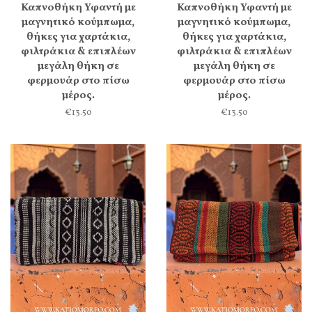
Καπνοθήκη Υφαντή με
Καπνοθήκη Υφαντή με
μαγνητικό κούμπωμα,
μαγνητικό κούμπωμα,
θήκες για χαρτάκια,
θήκες για χαρτάκια,
φιλτράκια & επιπλέων
φιλτράκια & επιπλέων
μεγάλη θήκη σε
μεγάλη θήκη σε
φερμουάρ στο πίσω
φερμουάρ στο πίσω
μέρος.
μέρος.
€13.50
€13.50