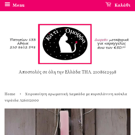
Menu
Καλάθι
Αποστολές σε όλη την Ελλάδα ΤΗΛ. 2108612598
›
Home
Χειροποίητη αρωματική Λαμπάδα με πορσελάνινη κούκλα
νεράιδα Λ26012000