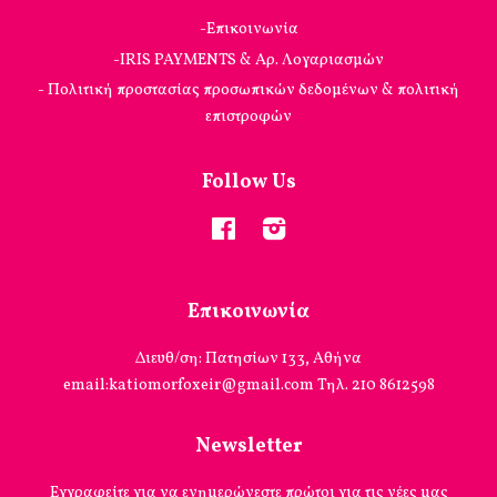
-Επικοινωνία
-IRIS PAYMENTS & Αρ. Λογαριασμών
- Πολιτική προστασίας προσωπικών δεδομένων & πολιτική
επιστροφών
Follow Us
Facebook
Instagram
Επικοινωνία
Διευθ/ση: Πατησίων 133, Αθήνα
email:katiomorfoxeir@gmail.com Τηλ. 210 8612598
Newsletter
Εγγραφείτε για να ενημερώνεστε πρώτοι για τις νέες μας