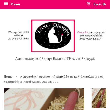
Menu
Καλάθι
Αποστολές σε όλη την Ελλάδα ΤΗΛ. 2108612598
›
Home
Χειροποίητη αρωματική Λαμπάδα με Κολιέ Μπαλαρίνα σε
παραμυθένιο Κουτί Δώρου Λ26029000