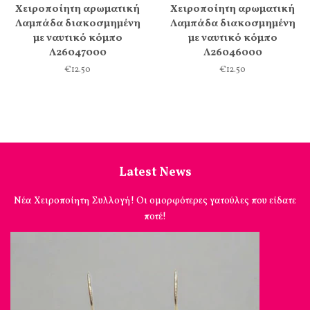
Χειροποίητη αρωματική
Χειροποίητη αρωματική
Λαμπάδα διακοσμημένη
Λαμπάδα διακοσμημένη
με ναυτικό κόμπο
με ναυτικό κόμπο
Λ26047000
Λ26046000
€12.50
€12.50
Latest News
Νέα Χειροποίητη Συλλογή! Οι ομορφότερες γατούλες που είδατε
ποτέ!