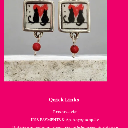
Quick Links
-Επικοινωνία
-IRIS PAYMENTS & Αρ. Λογαριασμών
- Πολιτική προστασίας προσωπικών δεδομένων & πολιτική