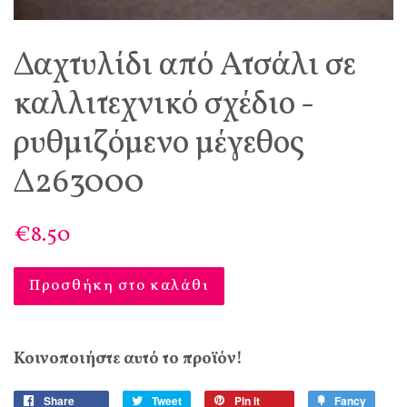
Δαχτυλίδι από Ατσάλι σε
καλλιτεχνικό σχέδιο -
ρυθμιζόμενο μέγεθος
Δ263000
€8.50
Προσθήκη στο καλάθι
Κοινοποιήστε αυτό το προϊόν!
Share
Tweet
Pin it
Fancy