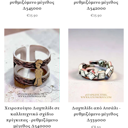
ρυθμιζόμενο μέγεθος
ρυθμιζόμενο μέγεθος
Δ343000
Δ342000
€15.90
€15.90
Χειροποίητο Δαχτυλίδι σε
Δαχτυλίδι από Ατσάλι -
καλλιτεχνικό σχέδιο
ρυθμιζόμενο μέγεθος
πρίγκιπας - ρυθμιζόμενο
Δ339000
μέγεθος Δ340000
€8.50