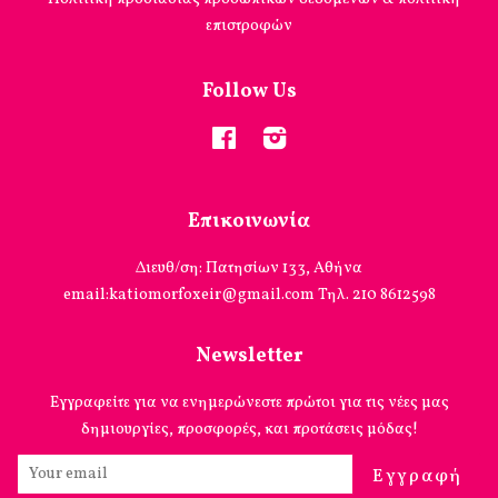
επιστροφών
Follow Us
Facebook
Instagram
Επικοινωνία
Διευθ/ση: Πατησίων 133, Αθήνα
email:katiomorfoxeir@gmail.com Τηλ. 210 8612598
Newsletter
Εγγραφείτε για να ενημερώνεστε πρώτοι για τις νέες μας
δημιουργίες, προσφορές, και προτάσεις μόδας!
Εγγραφή