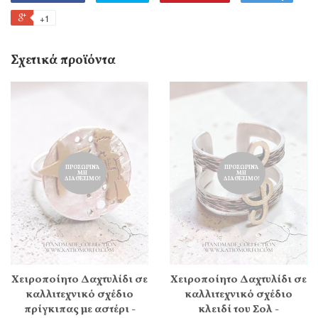
+1
Σχετικά προϊόντα
ΠΡΟΣΩΡΙΝΆ
ΠΡΟΣΩΡΙΝΆ
ΜΗ
ΜΗ
ΔΙΑΘΈΣΙΜΟ!
ΔΙΑΘΈΣΙΜΟ!
Χειροποίητο Δαχτυλίδι σε
Χειροποίητο Δαχτυλίδι σε
καλλιτεχνικό σχέδιο
καλλιτεχνικό σχέδιο
πρίγκιπας με αστέρι -
κλειδί του Σολ -