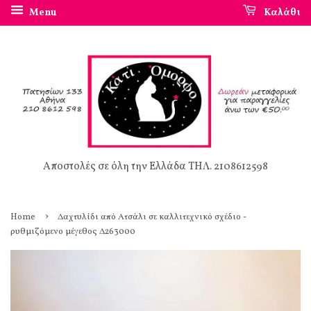
Menu
Καλάθι
Αποστολές σε όλη την Ελλάδα ΤΗΛ. 2108612598
›
Home
Δαχτυλίδι από Ατσάλι σε καλλιτεχνικό σχέδιο -
ρυθμιζόμενο μέγεθος Δ263000