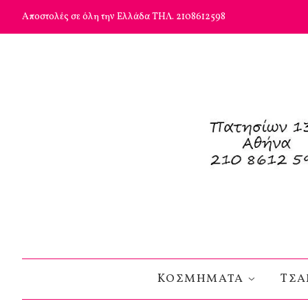
Αποστολές σε όλη την Ελλάδα ΤΗΛ. 2108612598
KΟΣΜΗΜΑΤΑ
TΣΑ