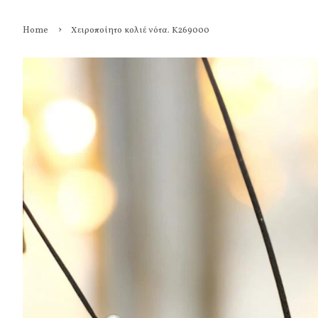
›
Home
Χειροποίητο κολιέ νότα. Κ269000