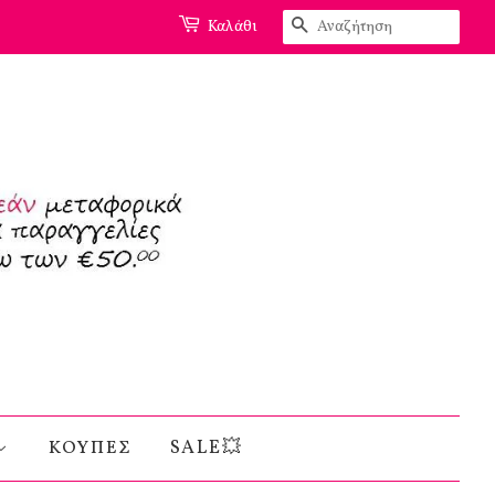
Αναζήτηση
Καλάθι
ΚΟΥΠΕΣ
SALE💥