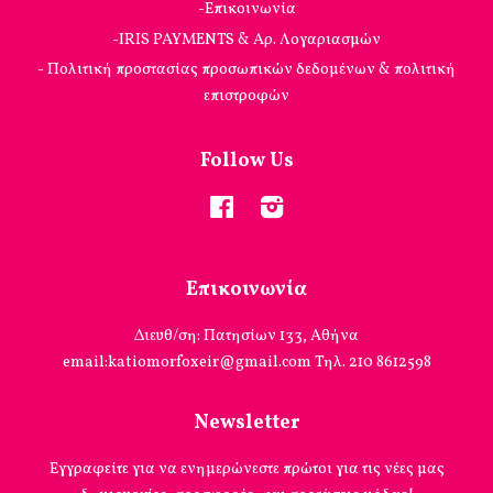
-Επικοινωνία
-IRIS PAYMENTS & Αρ. Λογαριασμών
- Πολιτική προστασίας προσωπικών δεδομένων & πολιτική
επιστροφών
Follow Us
Facebook
Instagram
Επικοινωνία
Διευθ/ση: Πατησίων 133, Αθήνα
email:katiomorfoxeir@gmail.com Τηλ. 210 8612598
Newsletter
Εγγραφείτε για να ενημερώνεστε πρώτοι για τις νέες μας