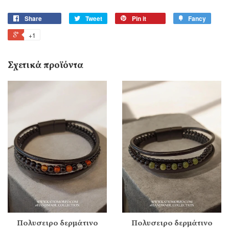
Share
Tweet
Pin it
Fancy
+1
Σχετικά προϊόντα
Πολυσειρο δερμάτινο
Πολυσειρο δερμάτινο