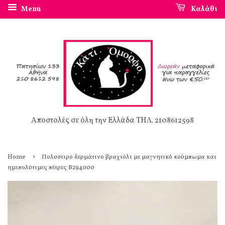
Menu
Καλάθι
Αποστολές σε όλη την Ελλάδα ΤΗΛ. 2108612598
›
Home
Πολυσειρο δερμάτινο βραχιόλι με μαγνητικό κούμπωμα και
ημιπολύτιμες πέτρες Β294000