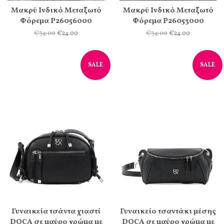
Μακρύ Ινδικό Μεταξωτό
Μακρύ Ινδικό Μεταξωτό
Φόρεμα Ρ26056000
Φόρεμα Ρ26053000
€34.00
€24.00
€34.00
€24.00
SALE
SALE
Γυναικεία τσάντα χιαστί
Γυναικείο τσαντάκι μέσης
DOCA σε μαύρο χρώμα με
DOCA σε μαύρο χρώμα με