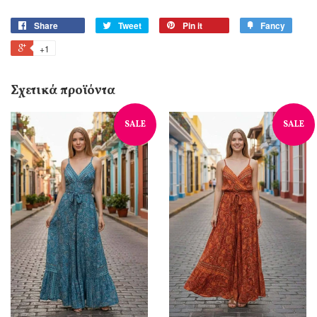
Share
Tweet
Pin it
Fancy
+1
Σχετικά προϊόντα
SALE
SALE