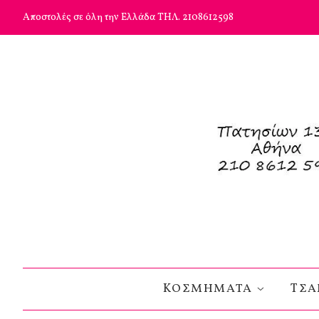
Αποστολές σε όλη την Ελλάδα ΤΗΛ. 2108612598
KΟΣΜΗΜΑΤΑ
TΣΑ