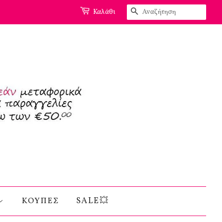
Αναζήτηση
Καλάθι
ΚΟΥΠΕΣ
SALE💥