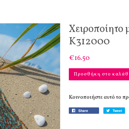
Χειροποίητο 
Κ312000
€16.50
Προσθήκη στο καλάθ
Κοινοποιήστε αυτό το πρ
Share
Tweet