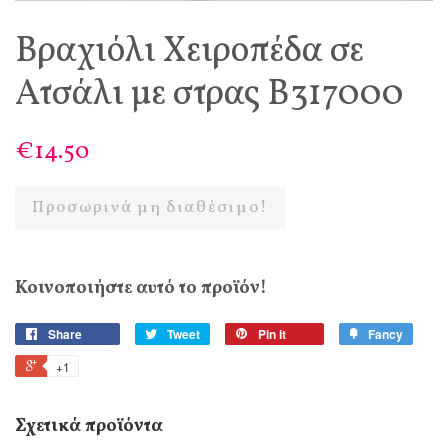
Βραχιόλι Χειροπέδα σε
Ατσάλι με στρας Β317000
€14.50
Προσωρινά μη διαθέσιμο!
Κοινοποιήστε αυτό το προϊόν!
Share
Tweet
Pin it
Fancy
+1
Σχετικά προϊόντα