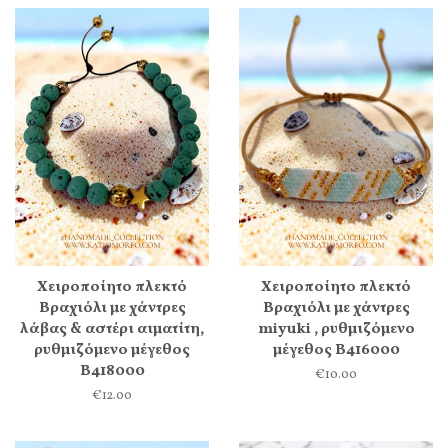
Χειροποίητο πλεκτό
Χειροποίητο πλεκτό
Βραχιόλι με χάντρες
Βραχιόλι με χάντρες
λάβας & αστέρι αιματίτη,
miyuki , ρυθμιζόμενο
ρυθμιζόμενο μέγεθος
μέγεθος Β416000
Β418000
€10.00
€12.00