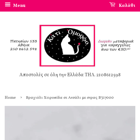
Menu
Καλάθι
Αποστολές σε όλη την Ελλάδα ΤΗΛ. 2108612598
›
Home
Βραχιόλι Χειροπέδα σε Ατσάλι με στρας Β317000