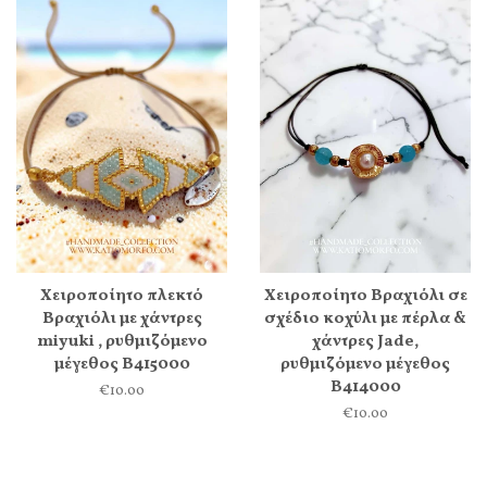
Χειροποίητο πλεκτό
Χειροποίητο Βραχιόλι σε
Βραχιόλι με χάντρες
σχέδιο κοχύλι με πέρλα &
miyuki , ρυθμιζόμενο
χάντρες Jade,
μέγεθος Β415000
ρυθμιζόμενο μέγεθος
Β414000
€10.00
€10.00