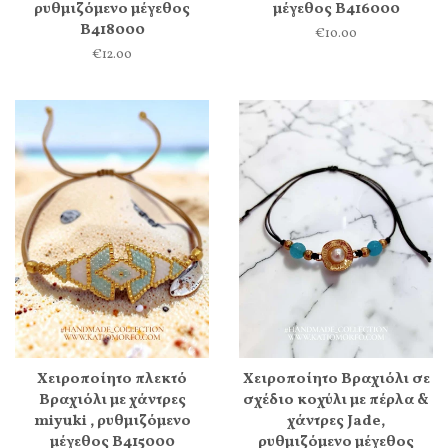
ρυθμιζόμενο μέγεθος
μέγεθος Β416000
Β418000
€10.00
€12.00
Χειροποίητο πλεκτό
Χειροποίητο Βραχιόλι σε
Βραχιόλι με χάντρες
σχέδιο κοχύλι με πέρλα &
miyuki , ρυθμιζόμενο
χάντρες Jade,
μέγεθος Β415000
ρυθμιζόμενο μέγεθος