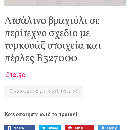
Ατσάλινο βραχιόλι σε
περίτεχνο σχέδιο με
τυρκουάζ στοιχεία και
πέρλες Β327000
€12.50
Προσωρινά μη διαθέσιμο!
Κοινοποιήστε αυτό το προϊόν!
Share
Tweet
Pin it
Fancy