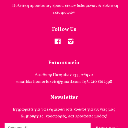
- Πολιτική προστασίας προσωπικών δεδομένων & πολιτική
επιστροφών
Follow Us
Facebook
Instagram
Επικοινωνία
Διευθ/ση: Πατησίων 133, Αθήνα
email:katiomorfoxeir@gmail.com Τηλ. 210 8612598
Newsletter
Εγγραφείτε για να ενημερώνεστε πρώτοι για τις νέες μας
δημιουργίες, προσφορές, και προτάσεις μόδας!