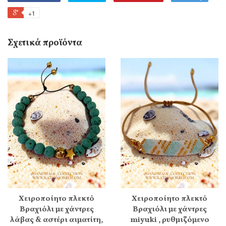
+1
Σχετικά προϊόντα
Χειροποίητο πλεκτό
Χειροποίητο πλεκτό
Βραχιόλι με χάντρες
Βραχιόλι με χάντρες
λάβας & αστέρι αιματίτη,
miyuki , ρυθμιζόμενο