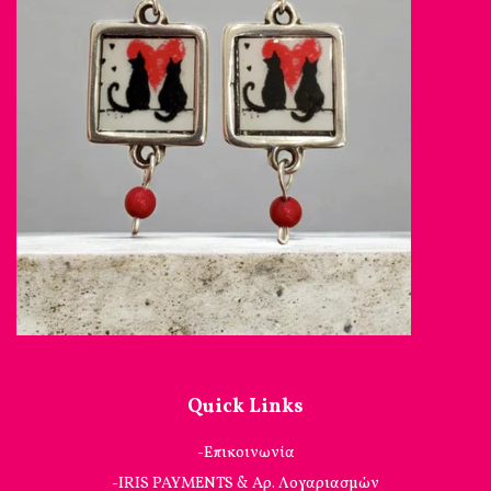
Quick Links
-Επικοινωνία
-IRIS PAYMENTS & Αρ. Λογαριασμών