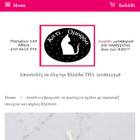
Menu
Καλάθι
Αποστολές σε όλη την Ελλάδα ΤΗΛ. 2108612598
›
Home
Ατσάλινο βραχιόλι σε περίτεχνο σχέδιο με τυρκουάζ
στοιχεία και πέρλες Β327000