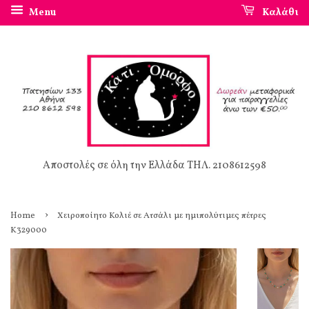
Menu
Καλάθι
Αποστολές σε όλη την Ελλάδα ΤΗΛ. 2108612598
›
Home
Χειροποίητο Κολιέ σε Ατσάλι με ημιπολύτιμες πέτρες
Κ329000