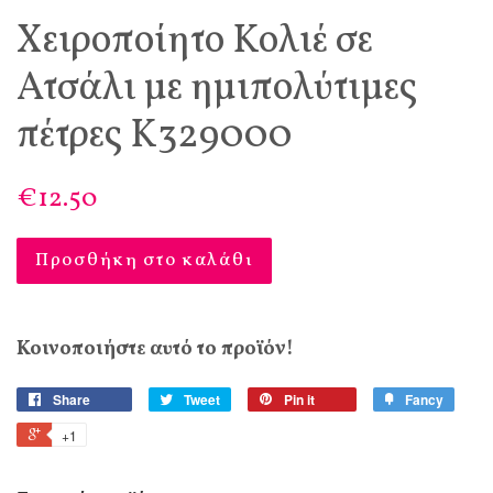
Χειροποίητο Κολιέ σε
Ατσάλι με ημιπολύτιμες
πέτρες Κ329000
€12.50
Προσθήκη στο καλάθι
Κοινοποιήστε αυτό το προϊόν!
Share
Tweet
Pin it
Fancy
+1