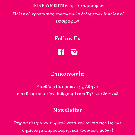
-IRIS PAYMENTS & Αρ. Λογαριασμών
- Πολιτική προστασίας προσωπικών δεδομένων & πολιτική
επιστροφών
Follow Us
Facebook
Instagram
Επικοινωνία
Διευθ/ση: Πατησίων 133, Αθήνα
email:katiomorfoxeir@gmail.com Τηλ. 210 8612598
Newsletter
Εγγραφείτε για να ενημερώνεστε πρώτοι για τις νέες μας
δημιουργίες, προσφορές, και προτάσεις μόδας!