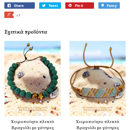
Share
Tweet
Pin it
Fancy
+1
Σχετικά προϊόντα
Χειροποίητο πλεκτό
Χειροποίητο πλεκτό
Βραχιόλι με χάντρες
Βραχιόλι με χάντρες