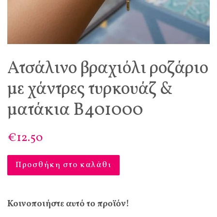
Ατσάλινο βραχιόλι ροζάριο
με χάντρες τυρκουάζ &
ματάκια Β401000
€12.50
Προσθήκη στο καλάθι
Κοινοποιήστε αυτό το προϊόν!