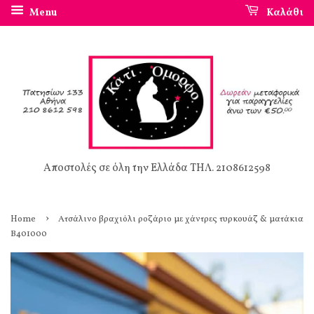
Menu
Καλάθι
Αποστολές σε όλη την Ελλάδα ΤΗΛ. 2108612598
›
Home
Ατσάλινο βραχιόλι ροζάριο με χάντρες τυρκουάζ & ματάκια
Β401000