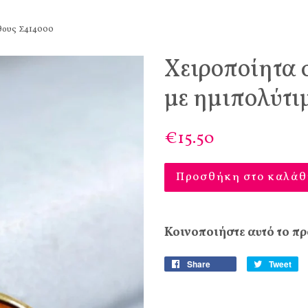
θους Σ414000
Χειροποίητα
με ημιπολύτι
€15.50
Προσθήκη στο καλάθ
Κοινοποιήστε αυτό το πρ
Share
Tweet