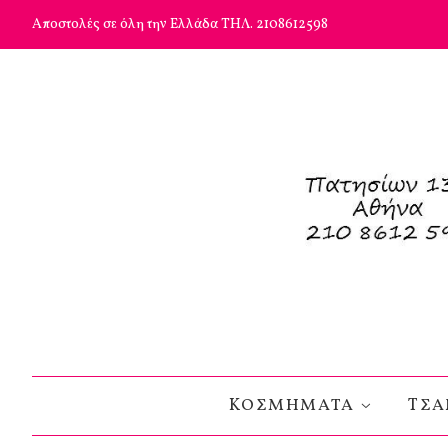
Αποστολές σε όλη την Ελλάδα ΤΗΛ. 2108612598
KΟΣΜΗΜΑΤΑ
TΣΑ