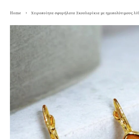
›
Home
Χειροποίητα σφυρήλατα Σκουλαρίκια με ημιπολύτιμους λί