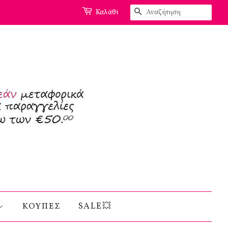
Αναζήτηση
Καλάθι
ΚΟΥΠΕΣ
SALE💥