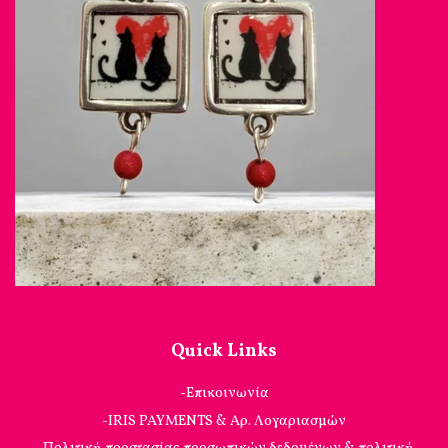
Quick Links
-Επικοινωνία
-IRIS PAYMENTS & Αρ. Λογαριασμών