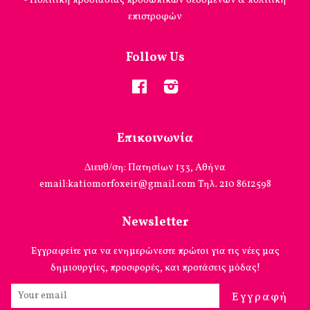
- Πολιτική προστασίας προσωπικών δεδομένων & πολιτική
επιστροφών
Follow Us
Facebook
Instagram
Επικοινωνία
Διευθ/ση: Πατησίων 133, Αθήνα
email:katiomorfoxeir@gmail.com Τηλ. 210 8612598
Newsletter
Εγγραφείτε για να ενημερώνεστε πρώτοι για τις νέες μας
δημιουργίες, προσφορές, και προτάσεις μόδας!
Εγγραφή