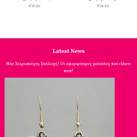
€16.50
€16.50
Latest News
Νέα Χειροποίητη Συλλογή! Οι ομορφότερες γατούλες που είδατε
ποτέ!