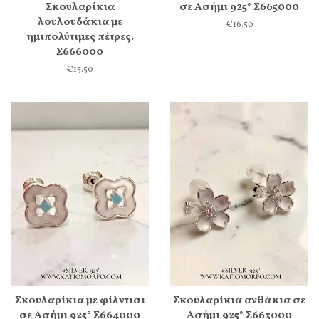
Σκουλαρίκια
σε Ασήμι 925° Σ665000
λουλουδάκια με
€16.50
ημιπολύτιμες πέτρες.
Σ666000
€15.50
Σκουλαρίκια με φίλντισι
Σκουλαρίκια ανθάκια σε
σε Ασήμι 925° Σ664000
Ασήμι 925° Σ663000