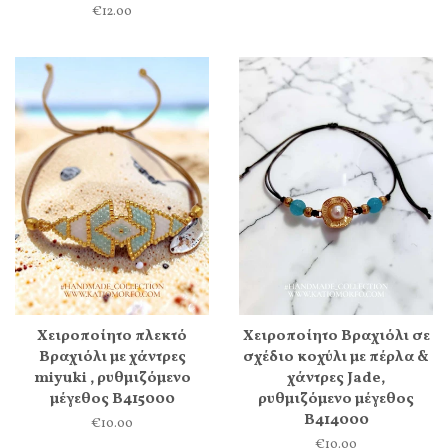
€12.00
Χειροποίητο πλεκτό
Χειροποίητο Βραχιόλι σε
Βραχιόλι με χάντρες
σχέδιο κοχύλι με πέρλα &
miyuki , ρυθμιζόμενο
χάντρες Jade,
μέγεθος Β415000
ρυθμιζόμενο μέγεθος
Β414000
€10.00
€10.00