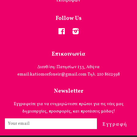
επιστροφών
Follow Us
Facebook
Instagram
Επικοινωνία
Διευθ/ση: Πατησίων 133, Αθήνα
email:katiomorfoxeir@gmail.com Τηλ. 210 8612598
Newsletter
Εγγραφείτε για να ενημερώνεστε πρώτοι για τις νέες μας
δημιουργίες, προσφορές, και προτάσεις μόδας!
Εγγραφή