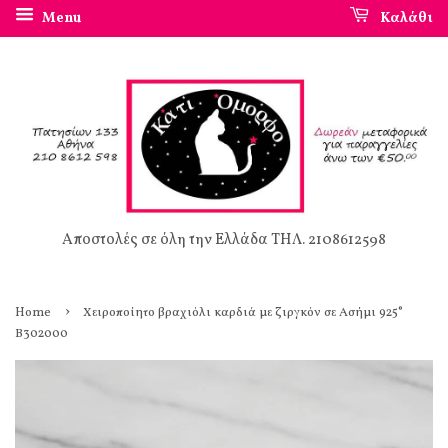
Menu
Καλάθι
Αποστολές σε όλη την Ελλάδα ΤΗΛ. 2108612598
›
Home
Χειροποίητο βραχιόλι καρδιά με ζιργκόν σε Ασήμι 925°
Β302000