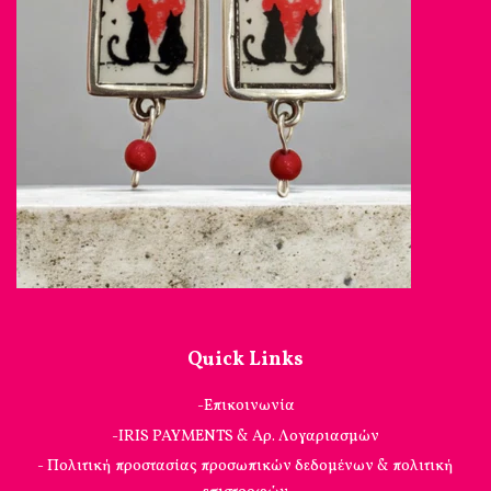
Quick Links
-Επικοινωνία
-IRIS PAYMENTS & Αρ. Λογαριασμών
- Πολιτική προστασίας προσωπικών δεδομένων & πολιτική