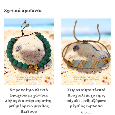
Σχετικά προϊόντα
Χειροποίητο πλεκτό
Χειροποίητο πλεκτό
Βραχιόλι με χάντρες
Βραχιόλι με χάντρες
λάβας & αστέρι αιματίτη,
miyuki , ρυθμιζόμενο
ρυθμιζόμενο μέγεθος
μέγεθος Β416000
Β418000
€10.00