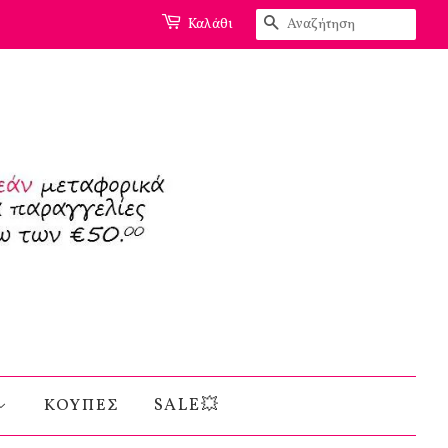
Αναζήτηση
Καλάθι
ΚΟΥΠΕΣ
SALE💥