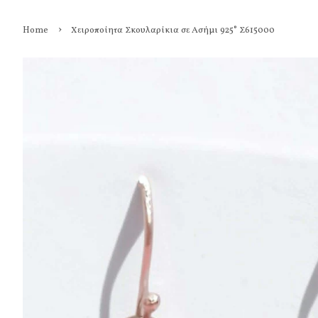
›
Home
Χειροποίητα Σκουλαρίκια σε Ασήμι 925° Σ615000