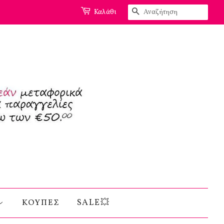
Αναζήτηση
Καλάθι
ΚΟΥΠΕΣ
SALE💥