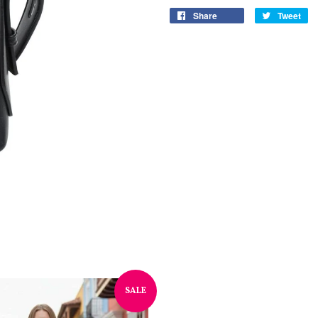
Share
Tweet
SALE