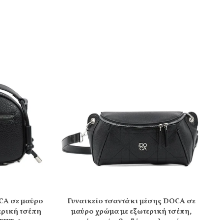
CA σε μαύρο
Γυναικείο τσαντάκι μέσης DOCA σε
ερική τσέπη
μαύρο χρώμα με εξωτερική τσέπη,