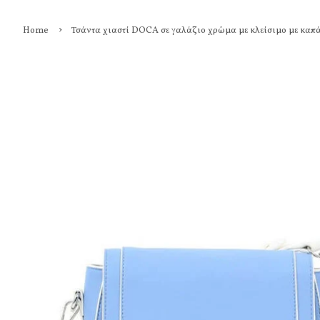
›
Home
Τσάντα χιαστί DOCA σε γαλάζιο χρώμα με κλείσιμο με καπ