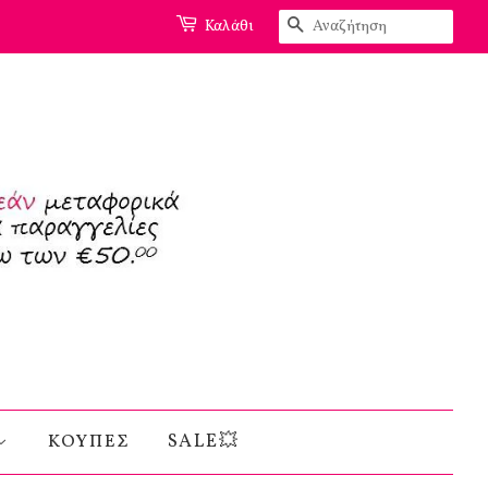
Αναζήτηση
Καλάθι
ΚΟΥΠΕΣ
SALE💥