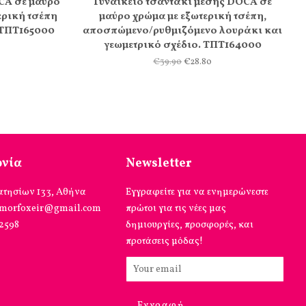
CA σε μαύρο
Γυναικείο τσαντάκι μέσης DOCA σε
ερική τσέπη
μαύρο χρώμα με εξωτερική τσέπη,
 ΤΠΤ165000
αποσπώμενο/ρυθμιζόμενο λουράκι και
γεωμετρικό σχέδιο. ΤΠΤ164000
€39.90
€28.80
ωνία
Newsletter
ατησίων 133, Αθήνα
Εγγραφείτε για να ενημερώνεστε
omorfoxeir@gmail.com
πρώτοι για τις νέες μας
12598
δημιουργίες, προσφορές, και
προτάσεις μόδας!