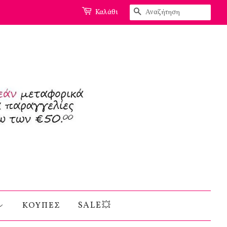
Αναζήτηση
Καλάθι
ΚΟΥΠΕΣ
SALE💥