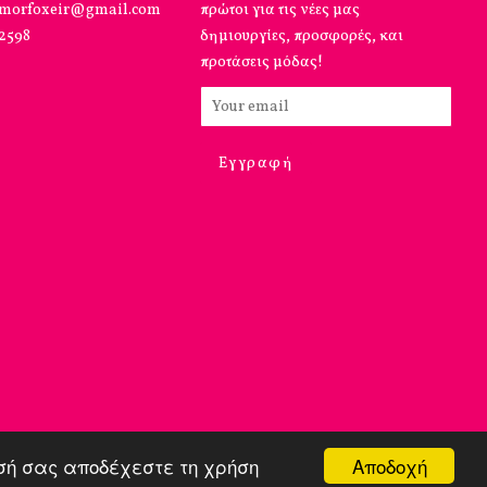
omorfoxeir@gmail.com
πρώτοι για τις νέες μας
12598
δημιουργίες, προσφορές, και
προτάσεις μόδας!
Αποδοχή
ησή σας αποδέχεστε τη χρήση