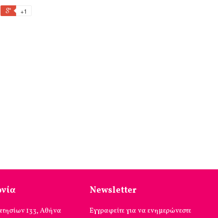
+1
ωνία
Newsletter
ατησίων 133, Αθήνα
Εγγραφείτε για να ενημερώνεστε