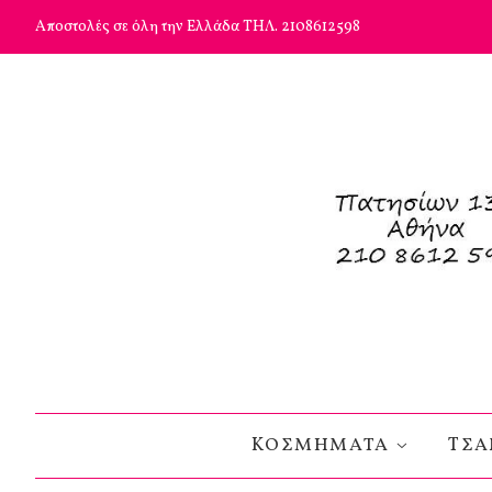
Αποστολές σε όλη την Ελλάδα ΤΗΛ. 2108612598
KΟΣΜΗΜΑΤΑ
TΣΑ