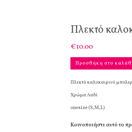
Πλεκτό καλοκ
€10.00
Προσθήκη στο καλάθ
Πλεκτό καλοκαιρινό μπολε
Χρώμα Λαδί
onesize (S,M,L)
Κοινοποιήστε αυτό το πρ